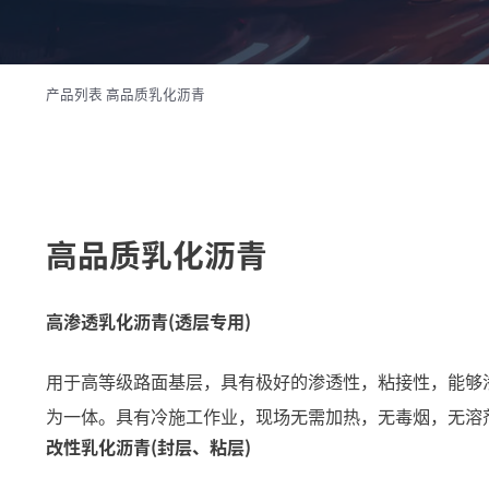
产品列表
高品质乳化沥青
高品质乳化沥青
高渗透乳化沥青(透层专用)
用于高等级路面基层，具有极好的渗透性，粘接性，能够渗
为一体。具有冷施工作业，现场无需加热，无毒烟，无溶
改性乳化沥青(封层、粘层)