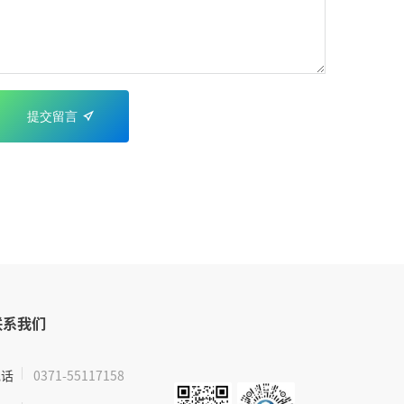

提交留言
联系我们
电话
0371-55117158