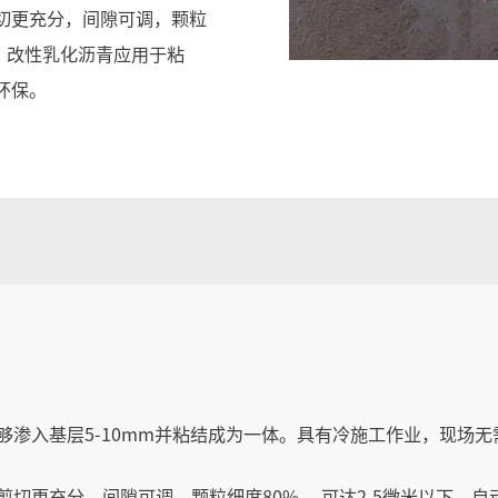
切更充分，间隙可调，颗粒
定，改性乳化沥青应用于粘
环保。
够渗入基层5-10mm并粘结成为一体。具有冷施工作业，现场
切更充分，间隙可调，颗粒细度80% ，可达2.5微米以下，