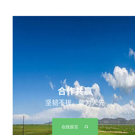
合作共赢
坚韧不拔，敢为人先

在线留言