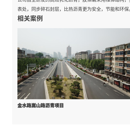
表处，同步碎石封层，比热沥青更为安全，节能和环保
相关案例
金水路嵩山路沥青项目