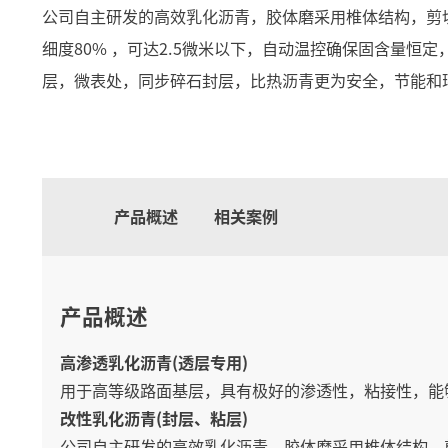
公司自主研发的高效乳化沥青，胶体磨采用椎体结构，剪
细度80% ，可达2.5微米以下，自动温控确保固含量恒
层，微表处，同步碎石封层，比热沥青更为安全，节能和
产品概述
相关案例
产品概述
高渗透乳化沥青(透层专用)
用于高等级路面基层，具有极好的渗透性，粘接性，能
改性乳化沥青(封层、粘层)
公司自主研发的高效乳化沥青，胶体磨采用椎体结构，剪