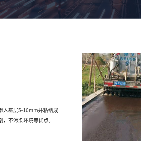
入基层5-10mm并粘结成
剂，不污染环境等优点。