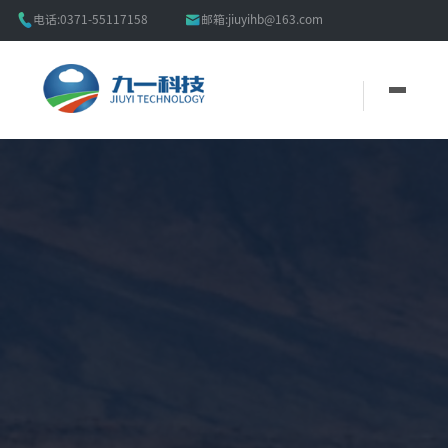


电话:
0371-55117158
邮箱:
jiuyihb@163.com