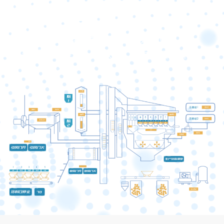
后场生产制造工艺
九一科技本着自主研发的原则
促进“高能耗”市政向“绿色”市政转变