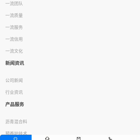
一流团队
一流质量
一流服务
一流信用
一流文化
新闻资讯
公司新闻
行业资讯
产品服务
沥青混合料
预养护技术



