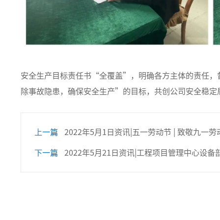
安全生产目标责任书“全覆盖”，明确各方主体的责任，
除事故隐患，确保安全生产”的目标，共创公司安全稳定
上一篇
2022年5月1日资讯|五一劳动节 | 致敬九一劳
下一篇
2022年5月21日资讯|工程项目管理中心设