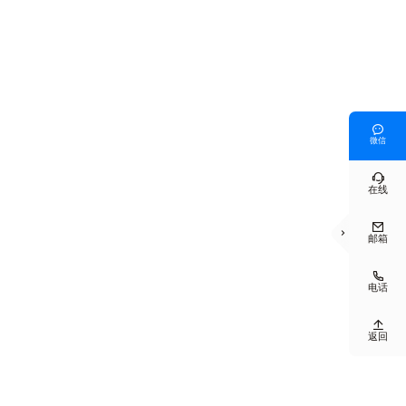

微信

在线


邮箱

电话

返回