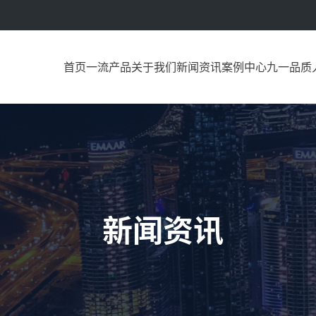
首页
一流产品
关于我们
新闻资讯
案例中心
九一品质
新闻资讯