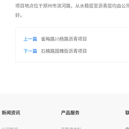
项目地点位于郑州市滨河路，从水稳层至沥青层均由公
好。
上一篇
雀梅路川杨路沥青项目
下一篇
石楠路国槐街沥青项目
新闻资讯
产品服务