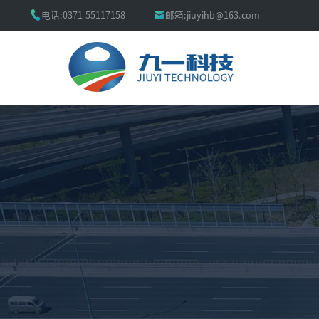


电话:
0371-55117158
邮箱:
jiuyihb@163.com