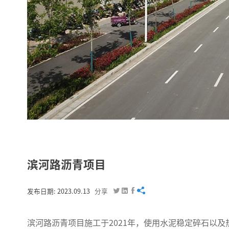
滨河路沥青项目




发布日期: 2023.09.13
分享
滨河路沥青项目施工于2021年，使用水泥稳定碎石以