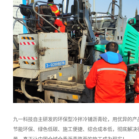
九一科技自主研发的环保型冷拌冷铺沥青砼，用优异的产
节能环保、绿色低碳、施工便捷、综合成本低，彻底解决
景，真正让中国全域全季沥青路面的施工成为现实！