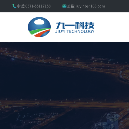


电话:
0371-55117158
邮箱:
jiuyihb@163.com