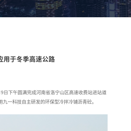
应用于冬季高速公路
月9日下午圆满完成河南省洛宁山区高速收费站进站道
用九一科技自主研发的环保型冷拌冷铺沥青砼。