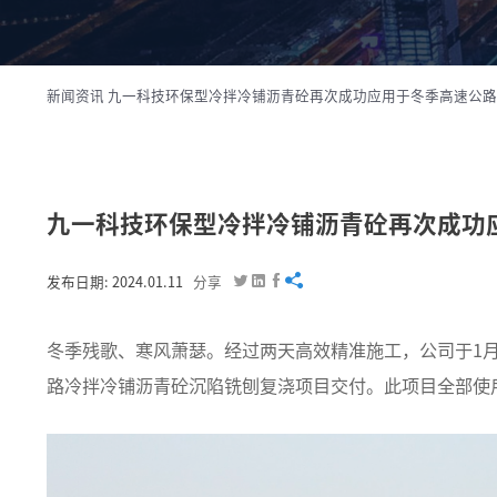
新闻资讯
九一科技环保型冷拌冷铺沥青砼再次成功应用于冬季高速公路
九一科技环保型冷拌冷铺沥青砼再次成功




发布日期: 2024.01.11
分享
冬季残歌、寒风萧瑟。经过两天高效精准施工，公司于1
路冷拌冷铺沥青砼沉陷铣刨复浇项目交付。此项目全部使