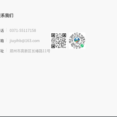
联系我们
电话
0371-55117158
邮箱
jiuyihb@163.com
地址
郑州市高新区长椿路11号