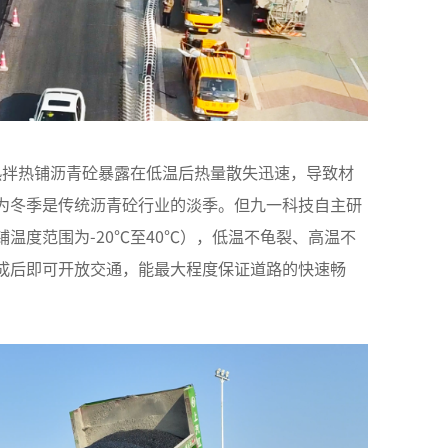
热拌热铺沥青砼暴露在低温后热量散失迅速，导致材
为冬季是传统沥青砼行业的淡季。但九一科技自主研
温度范围为-20℃至40℃），低温不龟裂、高温不
成后即可开放交通，能最大程度保证道路的快速畅