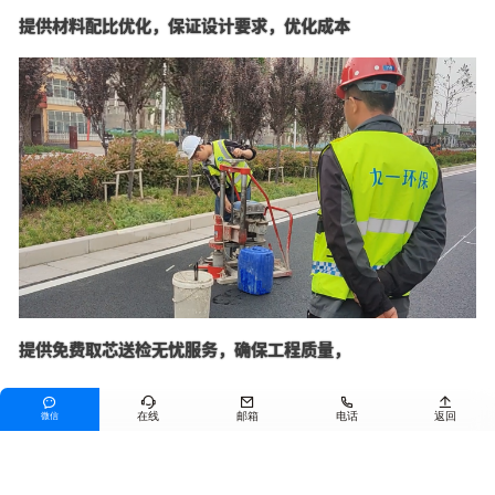
提供材料配比优化，保证设计要求，优化成本
提供免费取芯送检无忧服务，确保工程质量，





在线
邮箱
电话
返回
微信
走进九一