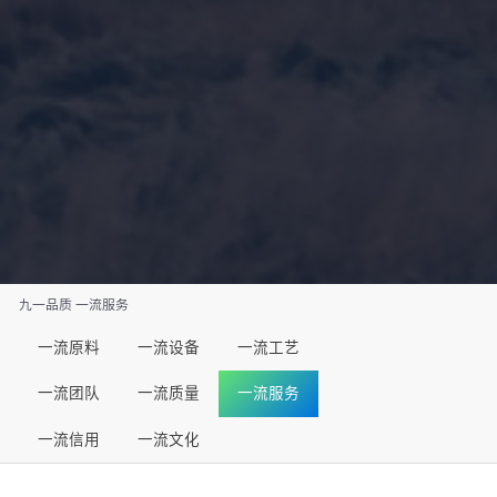
九一品质
一流服务
一流原料
一流设备
一流工艺
一流团队
一流质量
一流服务
一流信用
一流文化