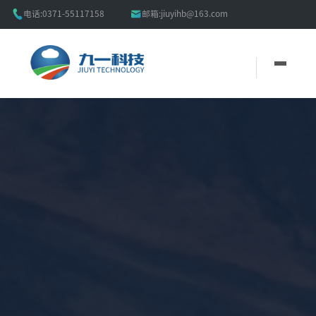


电话:
0371-55117158
邮箱:
jiuyihb@163.com