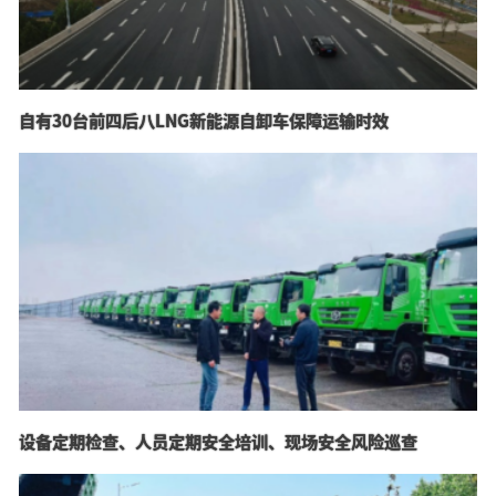
自有30台前四后八LNG新能源自卸车保障运输时效
设备定期检查、人员定期安全培训、现场安全风险巡查