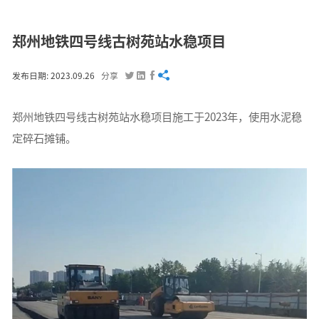
郑州地铁四号线古树苑站水稳项目




发布日期: 2023.09.26
分享
郑州地铁四号线古树苑站水稳项目施工于2023年，使用水泥稳
定碎石摊铺。