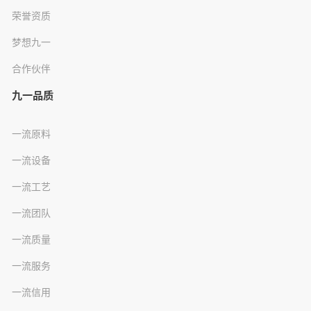
荣誉资质
梦想九一
合作伙伴
九一品质
一流原料
一流设备
一流工艺
一流团队
一流质量
一流服务
一流信用