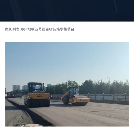
案例列表
郑州地铁四号线古树苑站水稳项目