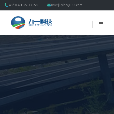


电话:
0371-55117158
邮箱:
jiuyihb@163.com