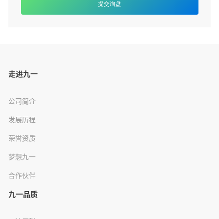
提交询盘
走进九一
公司简介
发展历程
荣誉资质
梦想九一
合作伙伴
九一品质