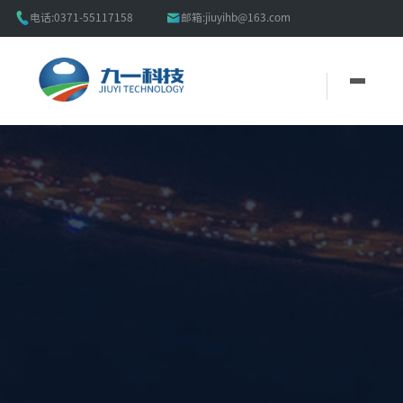


电话:
0371-55117158
邮箱:
jiuyihb@163.com