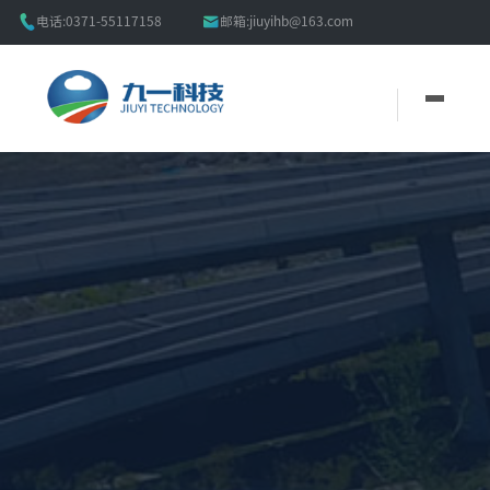


电话:
0371-55117158
邮箱:
jiuyihb@163.com