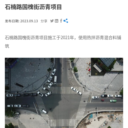
石楠路国槐街沥青项目




发布日期: 2023.09.13
分享
石楠路国槐街沥青项目施工于2021年，使用热拌沥青混合料铺
筑