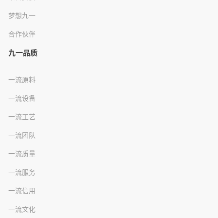
梦想九一
合作伙伴
九一品质
一流原料
一流设备
一流工艺
一流团队
一流质量
一流服务
一流信用
一流文化