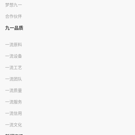
梦想九一
合作伙伴
九一品质
一流原料
一流设备
一流工艺
一流团队
一流质量
一流服务
一流信用
一流文化