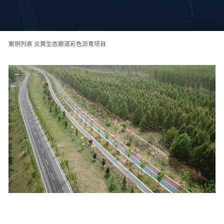
案例列表
炎黄生态廊道彩色沥青项目