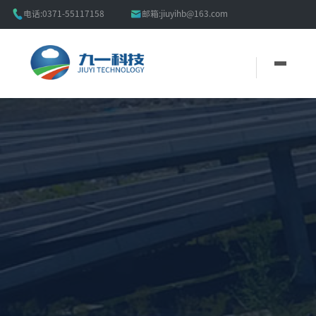


电话:
0371-55117158
邮箱:
jiuyihb@163.com