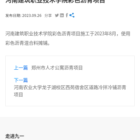
河南建筑职业技术学院彩色沥青项目




发布日期: 2023.09.26
分享
河南建筑职业技术学院彩色沥青项目施工于2023年8月，使用
彩色沥青混合料摊铺。
上一篇
郑州市人才公寓沥青项目
下一篇
河南农业大学龙子湖校区西苑宿舍区道路冷拌冷铺沥青
项目
走进九一