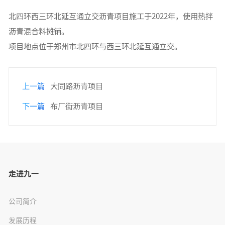
北四环西三环北延互通立交沥青项目施工于2022年，使用热拌
沥青混合料摊铺。
项目地点位于郑州市北四环与西三环北延互通立交。
上一篇
大同路沥青项目
下一篇
布厂街沥青项目
走进九一
公司简介
发展历程