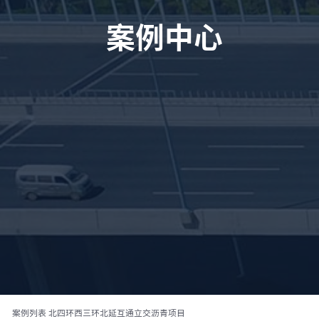
案例中心
案例列表
北四环西三环北延互通立交沥青项目