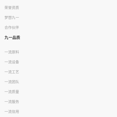
荣誉资质
梦想九一
合作伙伴
九一品质
一流原料
一流设备
一流工艺
一流团队
一流质量
一流服务
一流信用