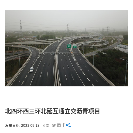
北四环西三环北延互通立交沥青项目




发布日期: 2023.09.13
分享